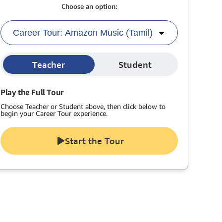
Choose an option:
Career Tour: Amazon Music (Tamil)
Teacher
Student
Play the Full Tour
Choose Teacher or Student above, then click below to
begin your Career Tour experience.
Start the Tour