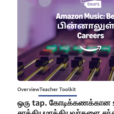
Overview
Teacher Toolkit
ஒரு tap. கோடிக்கணக்கான 
சாத்தியமாக்கியவர்களை சந்த