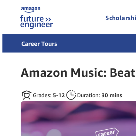
Scholarshi
Career Tours
Amazon Music: Beats
Grades
5‑12
Duration
30 mins