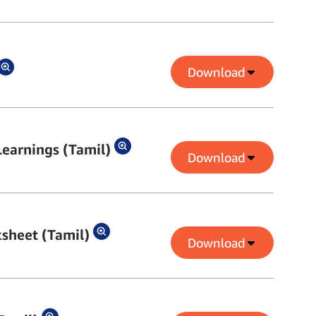
Download
earnings (Tamil)
Download
sheet (Tamil)
Download