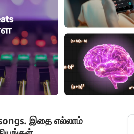
songs. இதை எல்லாம்
ியுங்கள்.