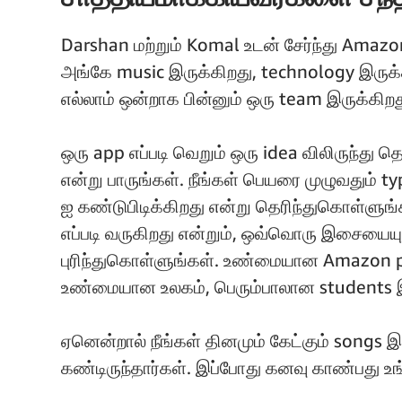
Darshan மற்றும் Komal உடன் சேர்ந்து Amazo
அங்கே music இருக்கிறது, technology இருக்கி
எல்லாம் ஒன்றாக பின்னும் ஒரு team இருக்கிறத
ஒரு app எப்படி வெறும் ஒரு idea விலிருந்து
என்று பாருங்கள். நீங்கள் பெயரை முழுவதும் t
ஐ கண்டுபிடிக்கிறது என்று தெரிந்துகொள்ளுங்க
எப்படி வருகிறது என்றும், ஒவ்வொரு இசையையும்
புரிந்துகொள்ளுங்கள். உண்மையான Amazon 
உண்மையான உலகம், பெரும்பாலான students இ
ஏனென்றால் நீங்கள் தினமும் கேட்கும் songs
கண்டிருந்தார்கள். இப்போது கனவு காண்பது உங