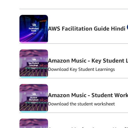
AWS Facilitation Guide Hindi
Amazon Music - Key Student L
Download Key Student Learnings
Amazon Music - Student Work
Download the student worksheet